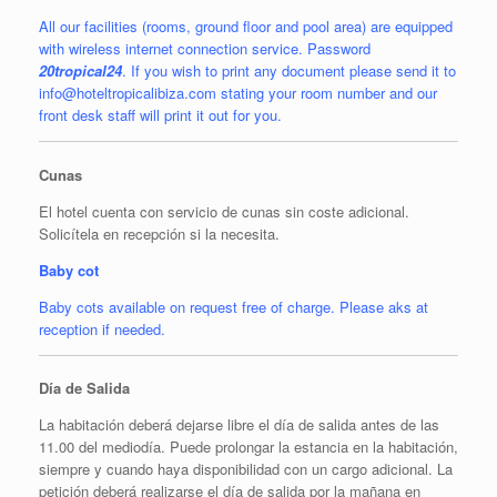
All our facilities (rooms, ground floor and pool area) are equipped
with wireless internet connection service. Password
20tropical24
. If you wish to print any document please send it to
info@hoteltropicalibiza.com stating your room number and our
front desk staff will print it out for you.
Cunas
El hotel cuenta con servicio de cunas sin coste adicional.
Solicítela en recepción si la necesita.
Baby cot
Baby cots available on request free of charge. Please aks at
reception if needed.
Día de Salida
La habitación deberá dejarse libre el día de salida antes de las
11.00 del mediodía. Puede prolongar la estancia en la habitación,
siempre y cuando haya disponibilidad con un cargo adicional. La
petición deberá realizarse el día de salida por la mañana en