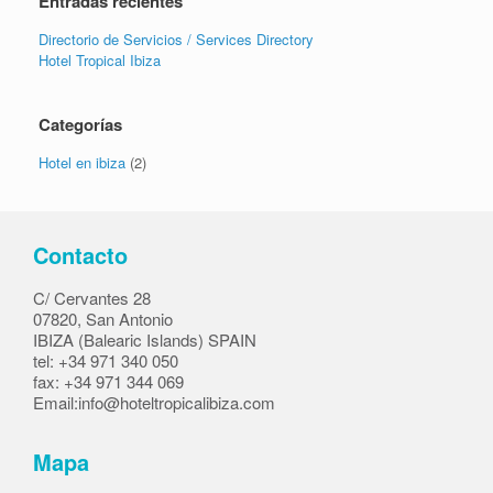
Entradas recientes
Directorio de Servicios / Services Directory
Hotel Tropical Ibiza
Categorías
Hotel en ibiza
(2)
Contacto
C/ Cervantes 28
07820, San Antonio
IBIZA (Balearic Islands) SPAIN
tel: +34 971 340 050
fax: +34 971 344 069
Email:
info@hoteltropicalibiza.com
Mapa