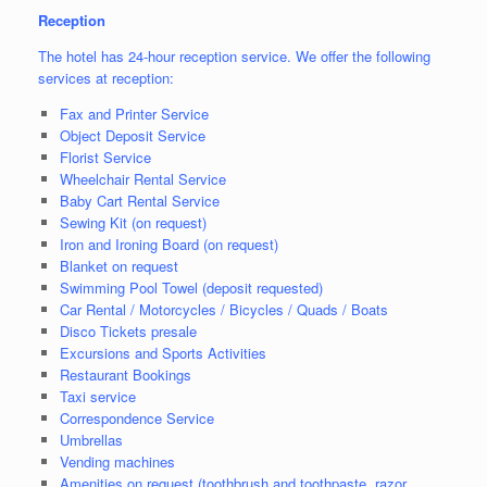
Reception
The hotel has 24-hour reception service. We offer the following
services at reception:
Fax and Printer Service
Object Deposit Service
Florist Service
Wheelchair Rental Service
Baby Cart Rental Service
Sewing Kit (on request)
Iron and Ironing Board (on request)
Blanket on request
Swimming Pool Towel (deposit requested)
Car Rental / Motorcycles / Bicycles / Quads / Boats
Disco Tickets presale
Excursions and Sports Activities
Restaurant Bookings
Taxi service
Correspondence Service
Umbrellas
Vending machines
Amenities on request (toothbrush and toothpaste, razor,