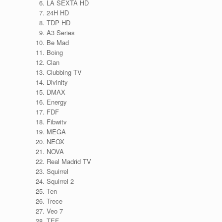
LA SEXTA HD
24H HD
TDP HD
A3 Series
Be Mad
Boing
Clan
Clubbing TV
Divinity
DMAX
Energy
FDF
Fibwitv
MEGA
NEOX
NOVA
Real Madrid TV
Squirrel
Squirrel 2
Ten
Trece
Veo 7
TEF