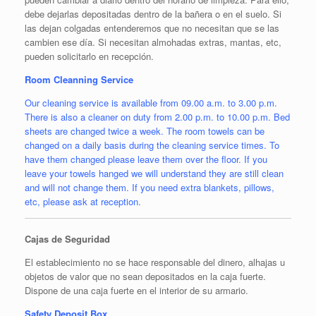
debe dejarlas depositadas dentro de la bañera o en el suelo. Si
las dejan colgadas entenderemos que no necesitan que se las
cambien ese día. Si necesitan almohadas extras, mantas, etc,
pueden solicitarlo en recepción.
Room Cleanning Service
Our cleaning service is available from 09.00 a.m. to 3.00 p.m.
There is also a cleaner on duty from 2.00 p.m. to 10.00 p.m. Bed
sheets are changed twice a week. The room towels can be
changed on a daily basis during the cleaning service times. To
have them changed please leave them over the floor. If you
leave your towels hanged we will understand they are still clean
and will not change them. If you need extra blankets, pillows,
etc, please ask at reception.
Cajas de Seguridad
El establecimiento no se hace responsable del dinero, alhajas u
objetos de valor que no sean depositados en la caja fuerte.
Dispone de una caja fuerte en el interior de su armario.
Safety Deposit Box