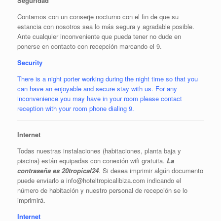
Seguridad
Contamos con un conserje nocturno con el fin de que su
estancia con nosotros sea lo más segura y agradable posible.
Ante cualquier inconveniente que pueda tener no dude en
ponerse en contacto con recepción marcando el 9.
Security
There is a night porter working during the night time so that you
can have an enjoyable and secure stay with us. For any
inconvenience you may have in your room please contact
reception with your room phone dialing 9.
Internet
Todas nuestras instalaciones (habitaciones, planta baja y
piscina) están equipadas con conexión wifi gratuita.
La
contraseña es 20tropical24
. Si desea imprimir algún documento
puede enviarlo a info@hoteltropicalibiza.com indicando el
número de habitación y nuestro personal de recepción se lo
imprimirá.
Internet