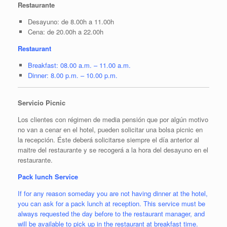
Restaurante
Desayuno: de 8.00h a 11.00h
Cena: de 20.00h a 22.00h
Restaurant
Breakfast: 08.00 a.m. – 11.00 a.m.
Dinner: 8.00 p.m. – 10.00 p.m.
Servicio Picnic
Los clientes con régimen de media pensión que por algún motivo
no van a cenar en el hotel, pueden solicitar una bolsa picnic en
la recepción. Éste deberá solicitarse siempre el día anterior al
maitre del restaurante y se recogerá a la hora del desayuno en el
restaurante.
Pack lunch Service
If for any reason someday you are not having dinner at the hotel,
you can ask for a pack lunch at reception. This service must be
always requested the day before to the restaurant manager, and
will be available to pick up in the restaurant at breakfast time.