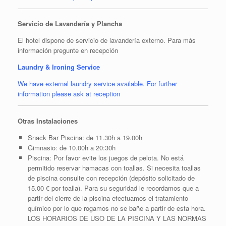
Servicio de Lavandería y Plancha
El hotel dispone de servicio de lavandería externo. Para más
información pregunte en recepción
Laundry & Ironing Service
We have external laundry service available. For further
information please ask at reception
Otras Instalaciones
Snack Bar Piscina: de 11.30h a 19.00h
Gimnasio: de 10.00h a 20:30h
Piscina: Por favor evite los juegos de pelota. No está
permitido reservar hamacas con toallas. Si necesita toallas
de piscina consulte con recepción (depósito solicitado de
15.00 € por toalla). Para su seguridad le recordamos que a
partir del cierre de la piscina efectuamos el tratamiento
químico por lo que rogamos no se bañe a partir de esta hora.
LOS HORARIOS DE USO DE LA PISCINA Y LAS NORMAS