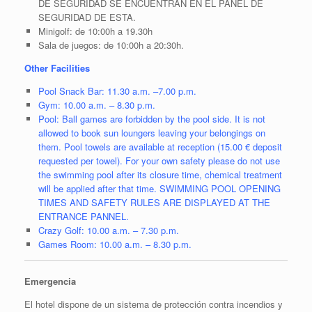
DE SEGURIDAD SE ENCUENTRAN EN EL PANEL DE
SEGURIDAD DE ESTA.
Minigolf: de 10:00h a 19.30h
Sala de juegos: de 10:00h a 20:30h.
Other Facilities
Pool Snack Bar: 11.30 a.m. –7.00 p.m.
Gym: 10.00 a.m. – 8.30 p.m.
Pool: Ball games are forbidden by the pool side. It is not
allowed to book sun loungers leaving your belongings on
them. Pool towels are available at reception (15.00 € deposit
requested per towel). For your own safety please do not use
the swimming pool after its closure time, chemical treatment
will be applied after that time. SWIMMING POOL OPENING
TIMES AND SAFETY RULES ARE DISPLAYED AT THE
ENTRANCE PANNEL.
Crazy Golf: 10.00 a.m. – 7.30 p.m.
Games Room: 10.00 a.m. – 8.30 p.m.
Emergencia
El hotel dispone de un sistema de protección contra incendios y